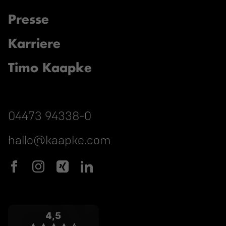
Presse
Karriere
Timo Kaapke
04473 94338-0
hallo@kaapke.com