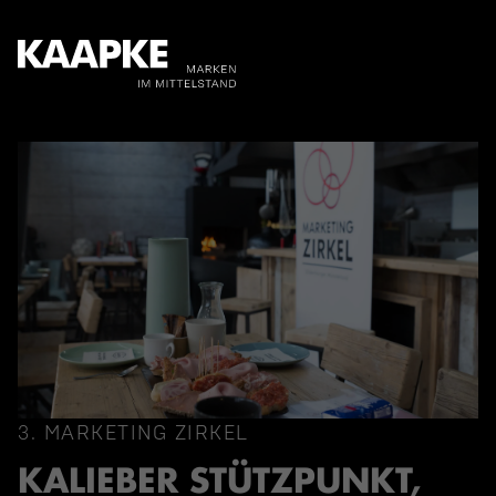
3. MARKETING ZIRKEL
KALIEBER STÜTZPUNKT,