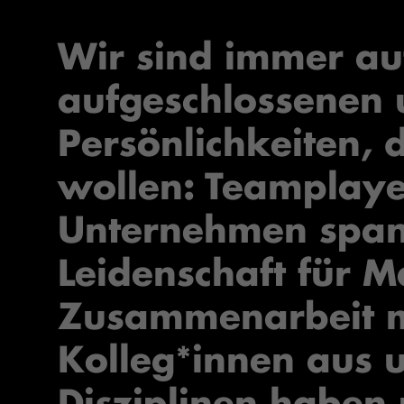
Wir sind immer au
aufgeschlossenen 
Persönlichkeiten, 
wollen: Teamplayer
Unternehmen span
Leidenschaft für M
Zusammenarbeit m
Kolleg*innen aus u
Disziplinen habe