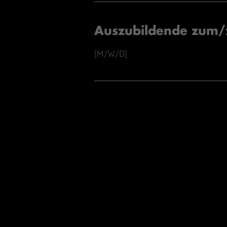
Auszubildende zum/
(M/W/D)