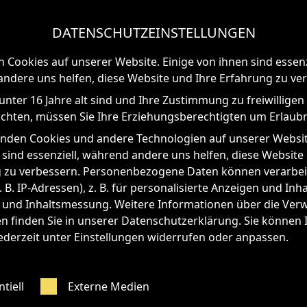
TAND
DATENSCHUTZEINSTELLUNGEN
ÄRKUNG 

n Cookies auf unserer Website. Einige von ihnen sind essenz
ndere uns helfen, diese Website und Ihre Erfahrung zu ve
HT:
unter 16 Jahre alt sind und Ihre Zustimmung zu freiwilligen
hten, müssen Sie Ihre Erziehungsberechtigten um Erlaubni
nden Cookies und andere Technologien auf unserer Websit
 sind essenziell, während andere uns helfen, diese Website
 zu verbessern. Personenbezogene Daten können verarbei
 B. IP-Adressen), z. B. für personalisierte Anzeigen und Inh
 und Inhaltsmessung. Weitere Informationen über die Ve
en finden Sie in unserer Datenschutzerklärung. Sie können 
er
ederzeit unter Einstellungen widerrufen oder anpassen.
tiell
Externe Medien