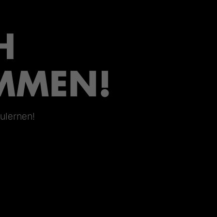
 
MMEN!
ulernen!