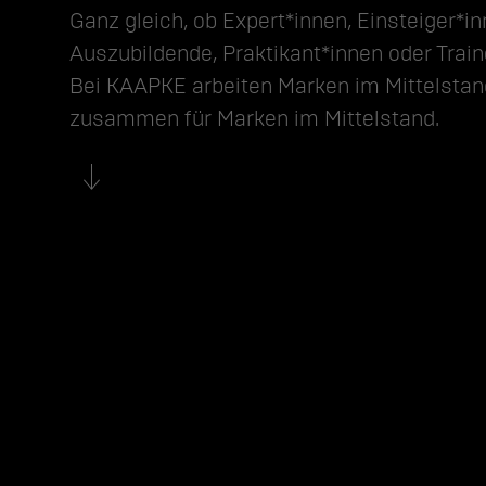
Ganz gleich, ob Expert*innen, Einsteiger*inn
Auszubildende, Praktikant*innen oder Traine
Bei KAAPKE arbeiten Marken im Mittelstand
zusammen für Marken im Mittelstand.