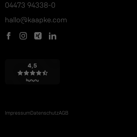
04473 94338-0
hallo@kaapke.com
Impressum
Datenschutz
AGB