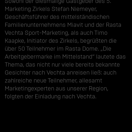
Sowohl der diesmalige Gastgeber des 5.
Marketing Zirkels Stefan Niemeyer,
Geschäftsführer des mittelständischen
Familienunternehmens
Miavit
und der
Rasta
Vechta Sport-Marketing
, als auch Timo
Kaapke, Initiator des Zirkels, begrüßten die
über 50 Teilnehmer im Rasta Dome. „Die
Arbeitgebermarke im Mittelstand“ lautete das
Thema, das nicht nur viele bereits bekannte
Gesichter nach Vechta anreisen ließ: auch
zahlreiche neue Teilnehmer, allesamt
Marketingexperten aus unserer Region,
folgten der Einladung nach Vechta.