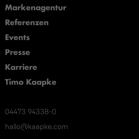
Markenagentur
Referenzen
Events
Presse
Karriere
Timo Kaapke
04473 94338-0
hallo@kaapke.com