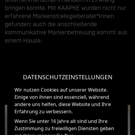
bringen konnte. Mit KAAPKE wurden nicht nur
erfahrene Markenstrategieberater*innen
gefunden: auch die anschließende
kommunikative Markenbetreuung kommt aus
einem Hause.
DATENSCHUTZEINSTELLUNGEN
Wir nutzen Cookies auf unserer Website.
Einige von ihnen sind essenziell, während
andere uns helfen, diese Website und Ihre
Erfahrung zu verbessern.
Wenn Sie unter 16 Jahre alt sind und Ihre
Zustimmung zu freiwilligen Diensten geben