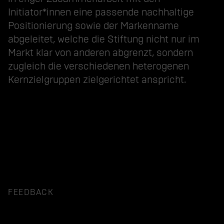
Initiator*innen eine passende nachhaltige
Positionierung sowie der Markenname
abgeleitet, welche die Stiftung nicht nur im
Markt klar von anderen abgrenzt, sondern
zugleich die verschiedenen heterogenen
Kernzielgruppen zielgerichtet anspricht.
FEEDBACK