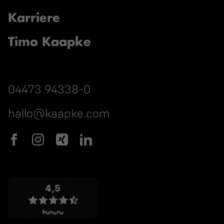
Karriere
Timo Kaapke
04473 94338-0
hallo@kaapke.com