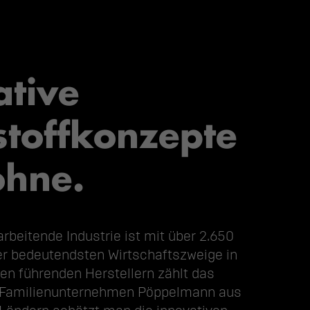
ative
stoffkonzepte
ohne.
arbeitende Industrie ist mit über 2.650
er bedeutendsten Wirtschaftszweige in
en führenden Herstellern zählt das
 Familienunternehmen Pöppelmann aus