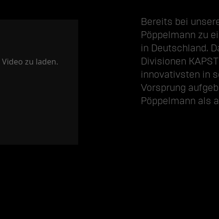
Bereits bei unse
Pöppelmann zu eine
in Deutschland. D
Divisionen KAPST
 Video zu laden.
innovativsten in s
Vorsprung aufgeba
Pöppelmann als a