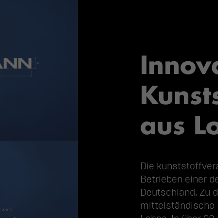
Innov
Kunst
aus L
Die kunststoffver
Betrieben einer d
Deutschland. Zu d
mittelständische