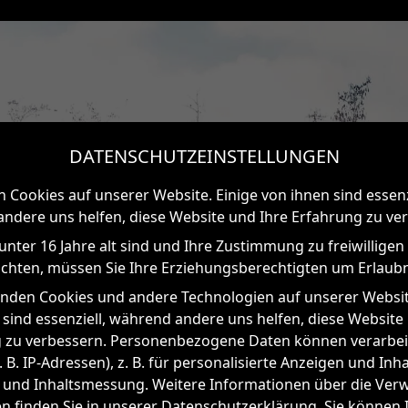
DATENSCHUTZEINSTELLUNGEN
n Cookies auf unserer Website. Einige von ihnen sind essenz
ndere uns helfen, diese Website und Ihre Erfahrung zu ve
unter 16 Jahre alt sind und Ihre Zustimmung zu freiwilligen
hten, müssen Sie Ihre Erziehungsberechtigten um Erlaubni
nden Cookies und andere Technologien auf unserer Websit
 sind essenziell, während andere uns helfen, diese Website
 zu verbessern. Personenbezogene Daten können verarbei
 B. IP-Adressen), z. B. für personalisierte Anzeigen und Inh
 und Inhaltsmessung. Weitere Informationen über die Ve
en finden Sie in unserer Datenschutzerklärung. Sie können 