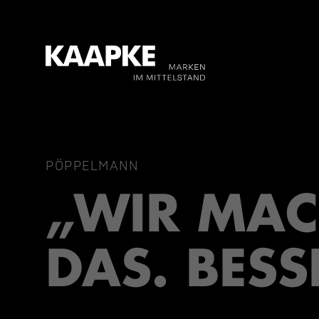
PÖPPELMANN
„WIR MA
DAS. BESS