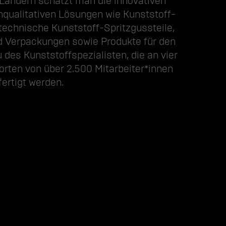
 Ländern schätzt man die innovativen
qualitativen Lösungen wie Kunststoff-
echnische Kunststoff-Spritzgussteile,
d Verpackungen sowie Produkte für den
 des Kunststoffspezialisten, die an vier
rten von über 2.500 Mitarbeiter*innen
fertigt werden.