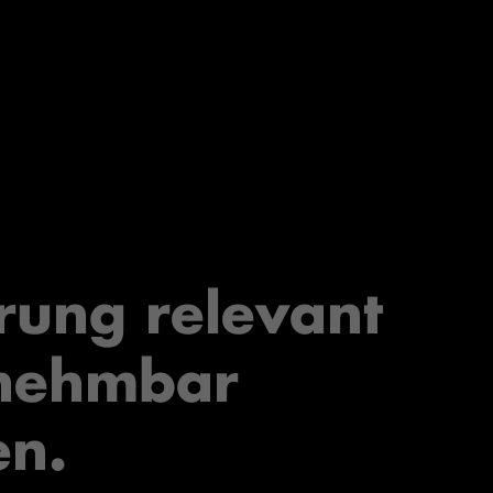
rung relevant
nehmbar
n.